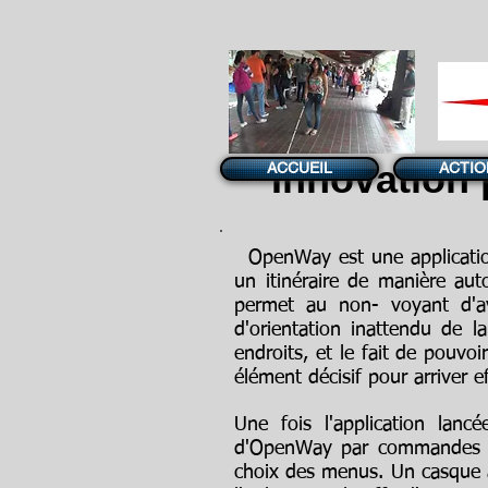
Innovation 
ACCUEIL
ACTIO
OpenWay est une application 
un itinéraire de manière aut
permet au non- voyant d'a
d'orientation inattendu de l
endroits, et le fait de pouvoi
élément décisif pour arriver 
Une fois l'application lan
d'OpenWay par commandes voc
choix des menus. Un casque à 