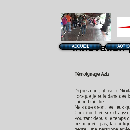
Innovation 
ACCUEIL
ACTI
Témoignage Aziz
Depuis que j’utilise le Minit
​Lorsque je suis dans des 
canne blanche.
Mais quels sont les lieux q
Chez moi bien sûr et aussi
Pourtant depuis le temps qu
ne bougent pas, la configu
genre, une personne arrêt