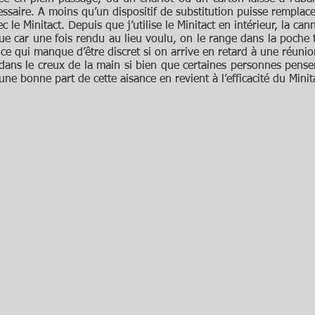
essaire. A moins qu’un dispositif de substitution puisse remplacer
 le Minitact. Depuis que j’utilise le Minitact en intérieur, la canne
que car une fois rendu au lieu voulu, on le range dans la poche 
er ce qui manque d’être discret si on arrive en retard à une réuni
nt dans le creux de la main si bien que certaines personnes pens
une bonne part de cette aisance en revient à l’efficacité du Minit