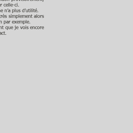
 celle-ci.
 n’a plus d’utilité.
très simplement alors
on par exemple.
ent que je vois encore
act.