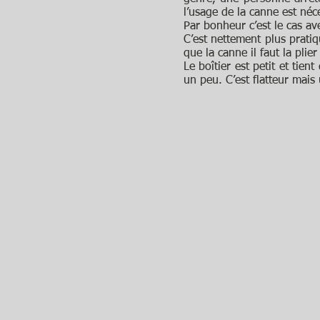
l’usage de la canne est néc
Par bonheur c’est le cas avec
C’est nettement plus prati
que la canne il faut la pli
Le boîtier est petit et tie
un peu. C’est flatteur mais 