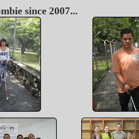
mbie since 2007...