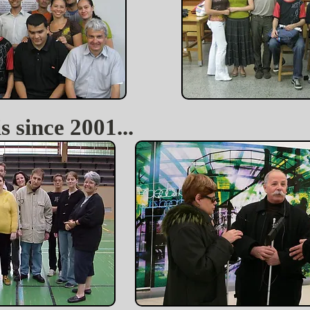
s since 2001...